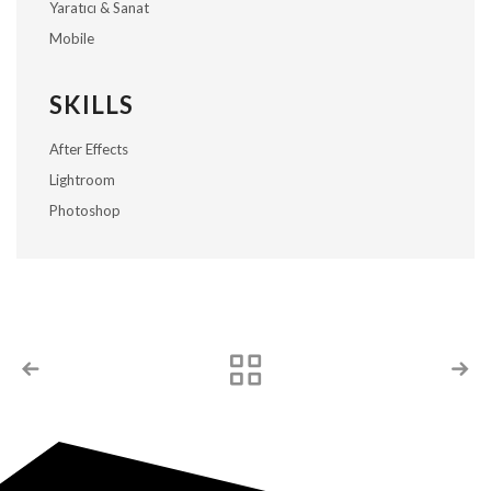
Yaratıcı & Sanat
Mobile
SKILLS
After Effects
Lightroom
Photoshop