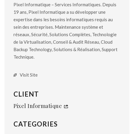
Pixel Informatique – Services Informatiques. Depuis
19 ans, Pixel Informatique a su développer une
expertise dans les besoins informatiques requis au
sein des entreprises. Maintenance système et
réseaux, Sécurité, Solutions Complètes, Technologie
de la Virtualisation, Conseil & Audit Réseau, Cloud
Backup Technology, Solutions & Réalisation, Support
Technique.
Visit Site
CLIENT
Pixel Informatique
CATEGORIES